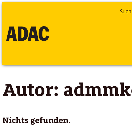
Such
Autor:
admmk
Nichts gefunden.