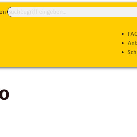
en
FA
Ant
Sch
o